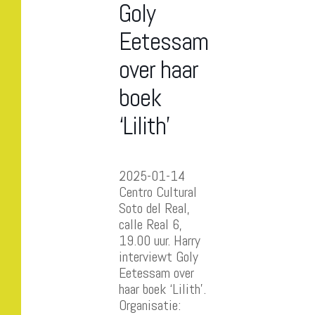
Goly
Eetessam
over haar
boek
‘Lilith’
2025-01-14
Centro Cultural
Soto del Real,
calle Real 6,
19.00 uur. Harry
interviewt Goly
Eetessam over
haar boek ‘Lilith’.
Organisatie: