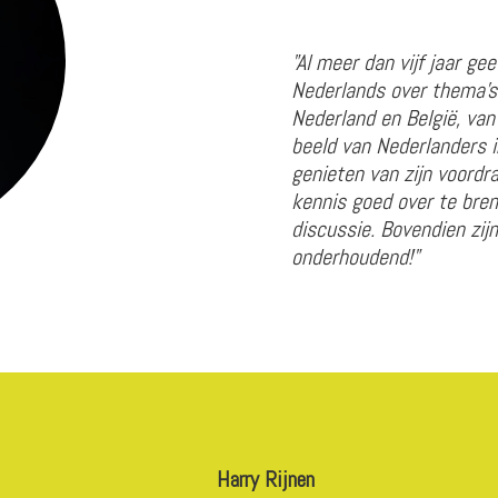
"Al meer dan vijf jaar ge
Nederlands over thema’s
Nederland en België, va
beeld van Nederlanders i
genieten van zijn voordr
kennis goed over te bren
discussie. Bovendien zijn
onderhoudend!"
Harry Rijnen