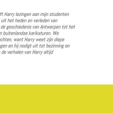
eft Harry lezingen aan mijn studenten
 uit het heden en verleden van
n de geschiedenis van Antwerpen tot het
n buitenlandse karikaturen. We
achten, want Harry weet zijn diepe
gen en hij nodigt uit tot bezinning en
 de verhalen van Harry altijd