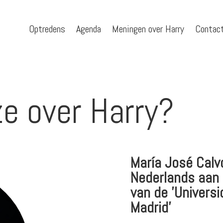
Optredens
Agenda
Meningen over Harry
Contac
e over Harry?
María José Calv
Nederlands aan d
van de 'Univers
Madrid'