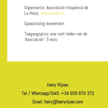
Organisatie: Asociación Hispánica de
La Haya,
www.asoha.nl
.
Spaanstalig evenement.
Toegangsprijs voor niet-leden van de
‘Asociación’: 5 euro.
Harry Rijnen
Tel / Whatsapp/SMS: +34 659 876 372
Email:
harry@harryrijnen.com