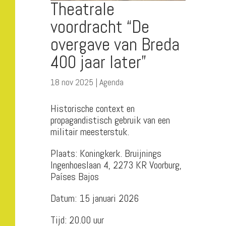
Theatrale
voordracht “De
overgave van Breda
400 jaar later”
18 nov 2025
|
Agenda
Historische context en
propagandistisch gebruik van een
militair meesterstuk.
Plaats: Koningkerk. Bruijnings
Ingenhoeslaan 4, 2273 KR Voorburg,
Países Bajos
Datum: 15 januari 2026
Tijd: 20.00 uur