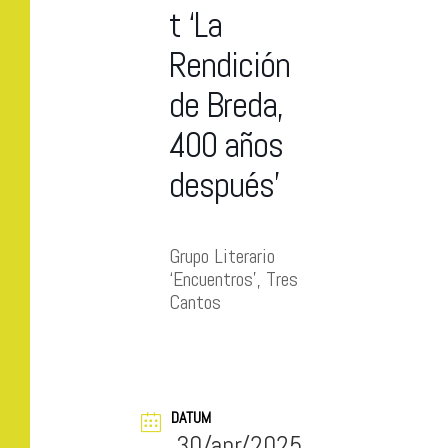
t ‘La
Rendición
de Breda,
400 años
después’
Grupo Literario
‘Encuentros’, Tres
Cantos
DATUM
30/apr/2025