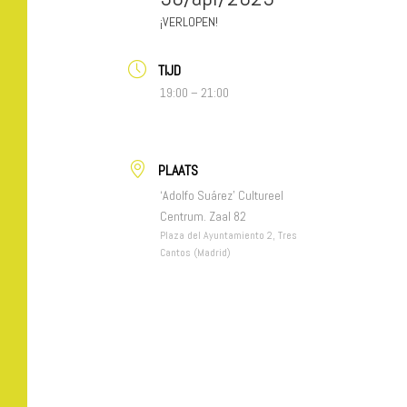
VERLOPEN!
TIJD
19:00 – 21:00
PLAATS
‘Adolfo Suárez’ Cultureel
Centrum. Zaal 82
Plaza del Ayuntamiento 2, Tres
Cantos (Madrid)