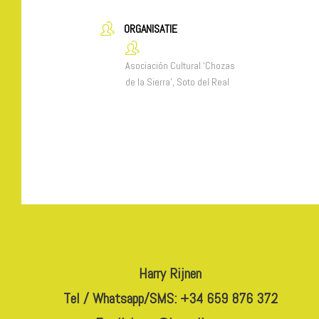
ORGANISATIE
Asociación Cultural ‘Chozas
de la Sierra’, Soto del Real
Harry Rijnen
Tel / Whatsapp/SMS: +34 659 876 372