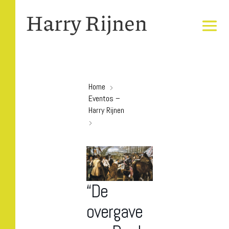
Home
Eventos –
Harry Rijnen
“De
overgave