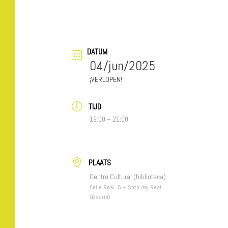
DATUM
04/jun/2025
VERLOPEN!
TIJD
19:00 – 21:00
PLAATS
Centro Cultural (biblioteca)
Calle Real, 6 – Soto del Real
(Madrid)