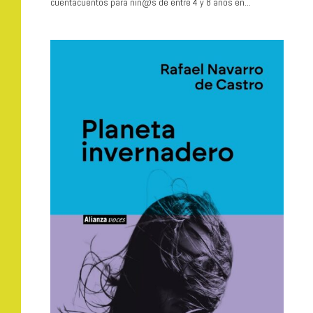
cuentacuentos para niñ@s de entre 4 y 8 años en...