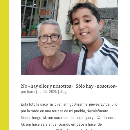
No «hay ellos y nosotros». Sólo hay «nosotros»
por
harry
|
Jul 18, 2025
|
Blog
Esta foto la sacó mi joven amigo Akram el jueves 17 de julio
por la tarde en una terraza de mi pueblo, Navalafuente.
Desde luego, Akram saca selfies mejor que yo 😊. Conocí a
Akram hace seis años, cuando empecé a hacer de