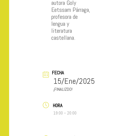
autora Goly
Eetssam Párraga,
profesora de
lengua y
literatura
castellana.
FECHA
15/Ene/2025
FINALIZDO!
HORA
19:00 – 20:00