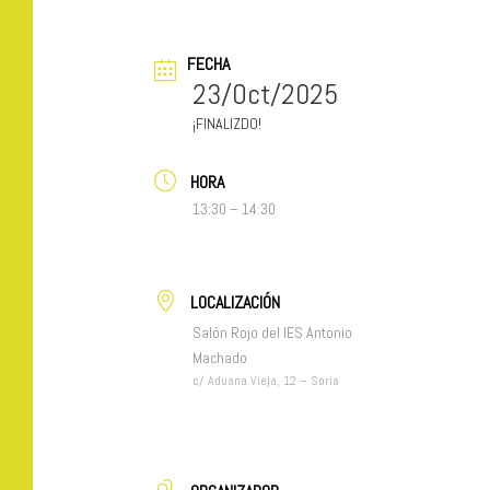
FECHA
23/Oct/2025
FINALIZDO!
HORA
13:30 – 14:30
LOCALIZACIÓN
Salón Rojo del IES Antonio
Machado
c/ Aduana Vieja, 12 – Soria