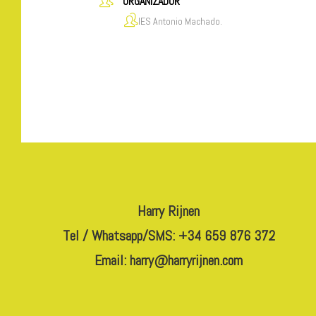
ORGANIZADOR
IES Antonio Machado.
Harry Rijnen
Tel / Whatsapp/SMS: +34 659 876 372
Email:
harry@harryrijnen.com