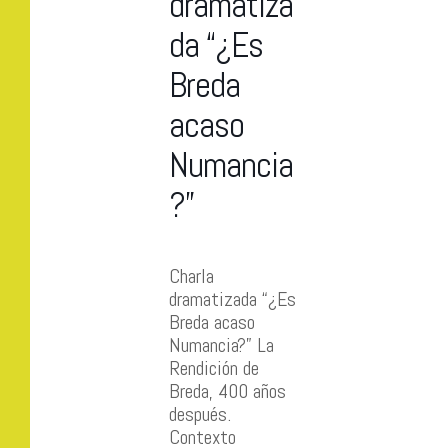
dramatiza
da “¿Es
Breda
acaso
Numancia
?”
Charla
dramatizada “¿Es
Breda acaso
Numancia?” La
Rendición de
Breda, 400 años
después.
Contexto