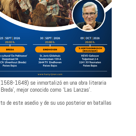
 (1568-1648) se inmortalizó en una obra literaria
e Breda’, mejor conocido como ‘Las Lanzas’.
to de este asedio y de su uso posterior en batallas