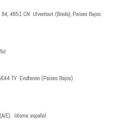
at 94, 4851 CN Ulvenhout (Breda), Países Bajos.
ñol
, 5644 TV Eindhoven (Países Bajos)
(AIE). Idioma: español