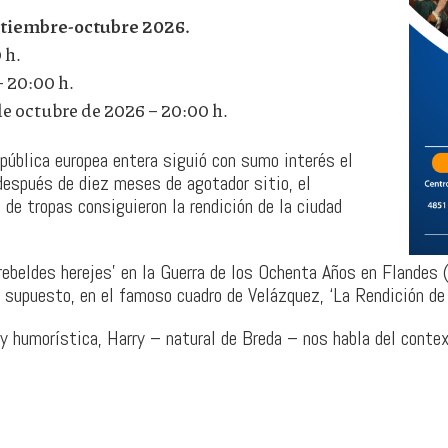
ptiembre-octubre 2026.
 h.
 20:00 h.
ctubre de 2026 – 20:00 h.
pública europea entera siguió con sumo interés el
después de diez meses de agotador sitio, el
 de tropas consiguieron la rendición de la ciudad
‘rebeldes herejes’ en la Guerra de los Ochenta Años en Flandes
por supuesto, en el famoso cuadro de Velázquez, ‘La Rendición d
y humorística, Harry – natural de Breda – nos habla del contex