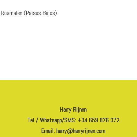
 Rosmalen (Países Bajos)
Harry Rijnen
Tel / Whatsapp/SMS: +34 659 876 372
Email:
harry@harryrijnen.com