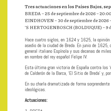
Tres actuaciones en los Países Bajos, se
BREDA – 25 de septiembre de 2026 – 20:00
EINDHOVEN – 30 de septiembre de 2026 –
‘S HERTOGENBOSCH (BOLDUQUE) – 9 de o
Hace cuatro siglos, en 1624 y 1625, la opinión 
asedio de la ciudad de Breda. En junio de 1625, 
general italiano Espínola y sus decenas de miles
en nombre del rey español Felipe IV.
Esta última gran victoria de España contra los 
de Calderón de la Barca, ‘El Sitio de Breda’ y, 
En su charla dramatizada de forma sorprendente 
ideológicas.
Actuaciones: