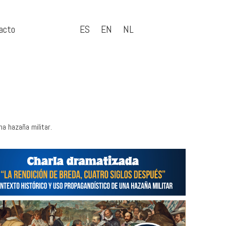
acto
ES
EN
NL
a hazaña militar.