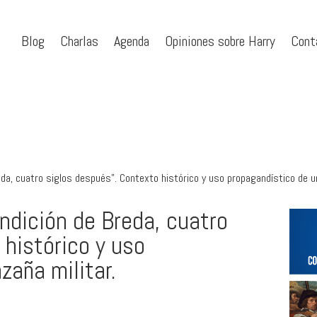
Blog
Charlas
Agenda
Opiniones sobre Harry
Cont
da, cuatro siglos después”. Contexto histórico y uso propagandístico de un
ndición de Breda, cuatro
 histórico y uso
zaña militar.