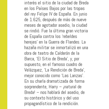
interés el sitio de la ciudad de Breda
en los Países Bajos por las tropas
del rey Felipe IV de España. En junio
de 1.625, después de más de nueve
meses de agotador asedio, la ciudad
se rindió. Fue la última gran victoria
de España contra los ‘rebeldes
herejes’ en la Guerra de Flandes. La
hazaña militar se inmortalizó en una
obra de teatro de Calderón de la
Barca, ‘El Sitio de Breda’, y, por
supuesto, en el famoso cuadro de
Velázquez, ‘La Rendición de Breda’,
mejor conocido como ‘Las Lanzas’.
En su charla dramatizada de forma
sorprendente, Harry – ¡natural de
Breda! – nos hablará del asedio, de
su contexto histórico y del uso
propagandístico de la rendición.